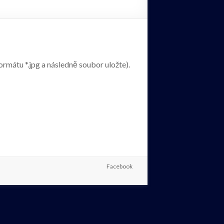
formátu *.jpg a následně soubor uložte).
Facebook