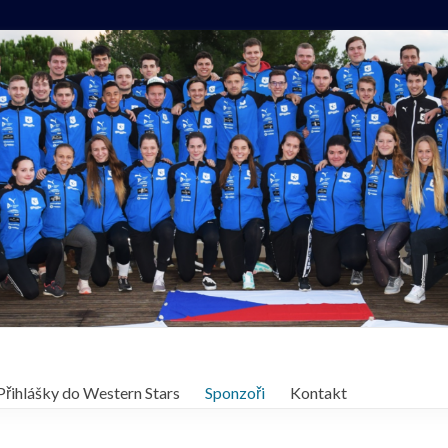
Přihlášky do Western Stars
Sponzoři
Kontakt