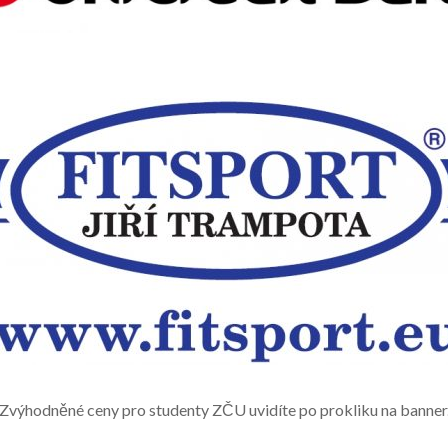
Zvýhodněné ceny pro studenty ZČU uvidíte po prokliku na banner