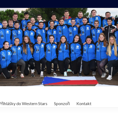
Přihlášky do Western Stars
Sponzoři
Kontakt