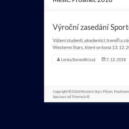
Výroční zasedání Spor
Vážení studenti, akademici, trenéři a 
Westernn Stars, které se koná 13. 12. 
Lenka Benediktová
7. 12. 2018
Copyright © 2026
Western Stars Pilsen
. Používá
Spacious od
ThemeGrill
.