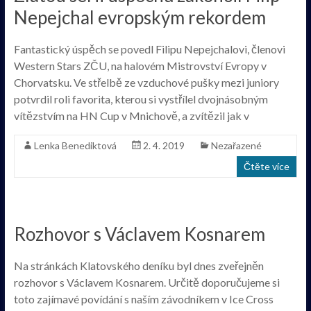
Nepejchal evropským rekordem
Fantastický úspěch se povedl Filipu Nepejchalovi, členovi
Western Stars ZČU, na halovém Mistrovství Evropy v
Chorvatsku. Ve střelbě ze vzduchové pušky mezi juniory
potvrdil roli favorita, kterou si vystřílel dvojnásobným
vítězstvím na HN Cup v Mnichově, a zvítězil jak v
Lenka Benediktová
2. 4. 2019
Nezařazené
Čtěte více
Rozhovor s Václavem Kosnarem
Na stránkách Klatovského deníku byl dnes zveřejněn
rozhovor s Václavem Kosnarem. Určitě doporučujeme si
toto zajímavé povídání s naším závodníkem v Ice Cross