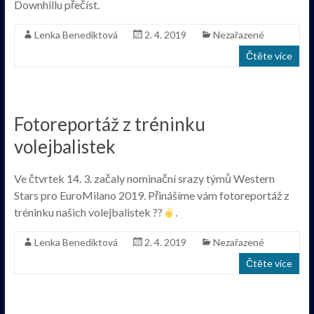
Downhillu přečíst.
Lenka Benediktová
2. 4. 2019
Nezařazené
Čtěte více
Fotoreportáž z tréninku
volejbalistek
Ve čtvrtek 14. 3. začaly nominační srazy týmů Western
Stars pro EuroMilano 2019. Přinášíme vám fotoreportáž z
tréninku našich volejbalistek ??
.
Lenka Benediktová
2. 4. 2019
Nezařazené
Čtěte více