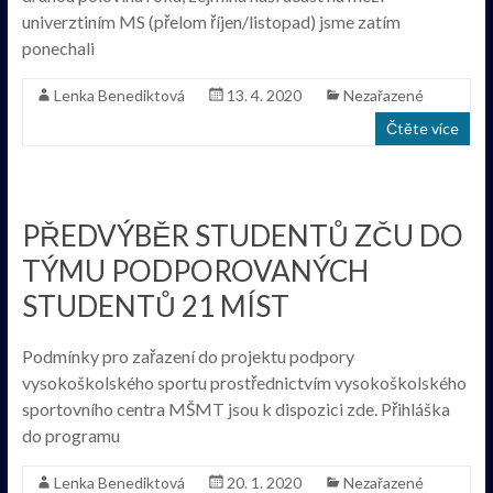
univerztiním MS (přelom říjen/listopad) jsme zatím
ponechali
Lenka Benediktová
13. 4. 2020
Nezařazené
Čtěte více
PŘEDVÝBĚR STUDENTŮ ZČU DO
TÝMU PODPOROVANÝCH
STUDENTŮ 21 MÍST
Podmínky pro zařazení do projektu podpory
vysokoškolského sportu prostřednictvím vysokoškolského
sportovního centra MŠMT jsou k dispozici zde. Přihláška
do programu
Lenka Benediktová
20. 1. 2020
Nezařazené