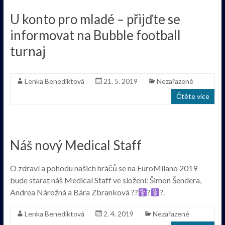
U konto pro mladé – přijďte se
informovat na Bubble football
turnaj
Lenka Benediktová
21. 5. 2019
Nezařazené
Čtěte více
Náš nový Medical Staff
O zdraví a pohodu našich hráčů se na EuroMilano 2019
bude starat náš Medical Staff ve složení: Šimon Šendera,
Andrea Nárožná a Bára Zbranková ??‍
?‍
?.
Lenka Benediktová
2. 4. 2019
Nezařazené