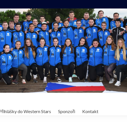
Přihlášky do Western Stars
Sponzoři
Kontakt